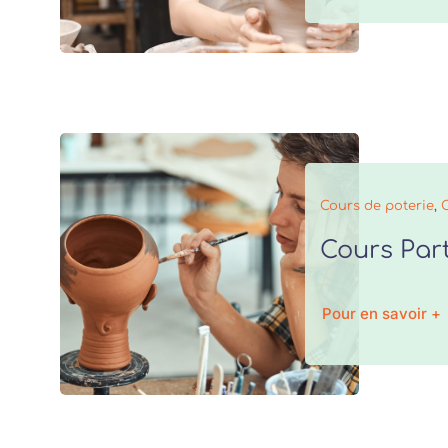
Cours de poterie
,
Cours Part
Pour en savoir +