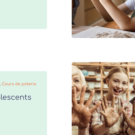
,
Cours de poterie
lescents