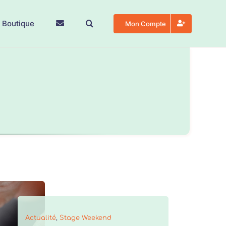
 Boutique
Mon Compte
Actualité
,
Stage Weekend