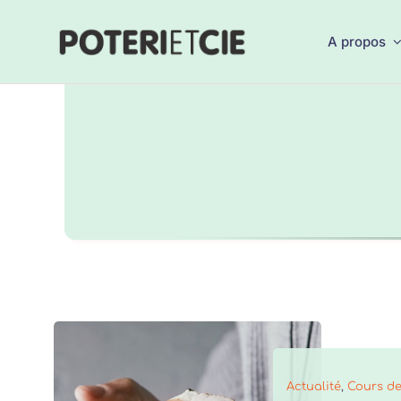
Passer
au
A propos
contenu
Actualité
,
Cours de