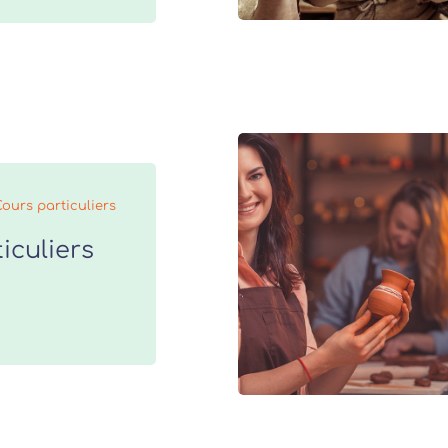
Cours particuliers
iculiers