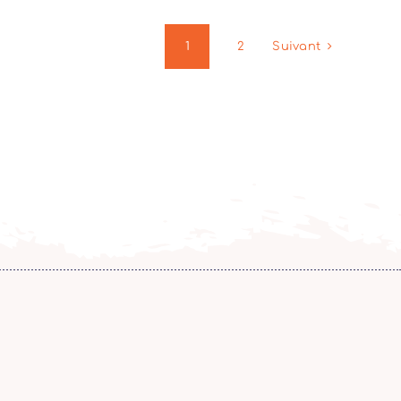
1
2
Suivant