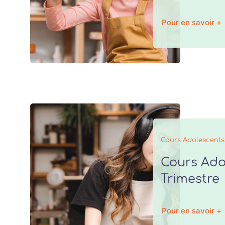
Pour en savoir +
Cours Adolescents
Cours Ado
Trimestre
Pour en savoir +