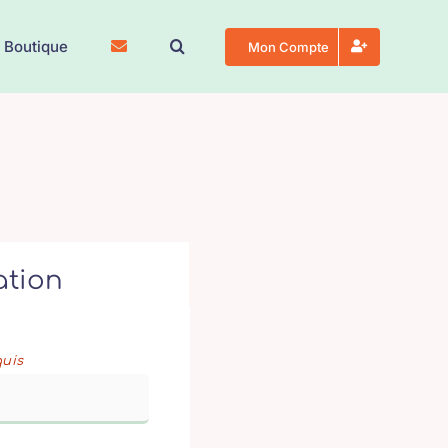
 Boutique
Mon Compte
ation
quis