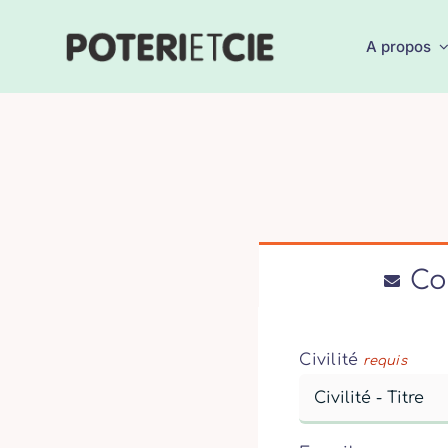
Passer
au
A propos
contenu
Co
Civilité
requis