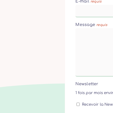
E-mail
requis
Message
requis
Newsletter
1 fois par mois envi
Recevoir la News