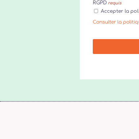
RGPD
requis
Accepter la pol
Consulter la politi