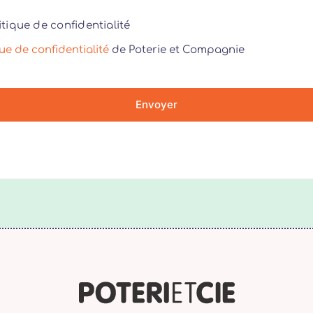
itique de confidentialité
que de confidentialité
de Poterie et Compagnie
Envoyer