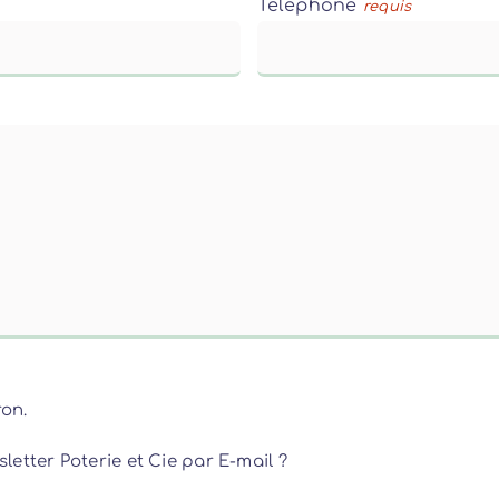
Téléphone
requis
ron.
letter Poterie et Cie par E-mail ?