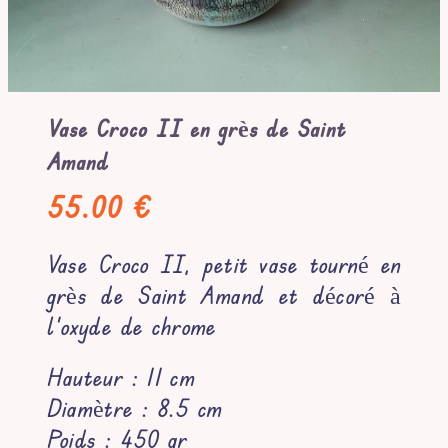
Mon compte
Contact
Vase Croco II en grès de Saint
Amand
Rechercher:
55.00
€
Vase Croco II, petit vase tourné en
grès de Saint Amand et décoré à
l’oxyde de chrome
Hauteur : 11 cm
Diamètre : 8.5 cm
Poids : 450 gr