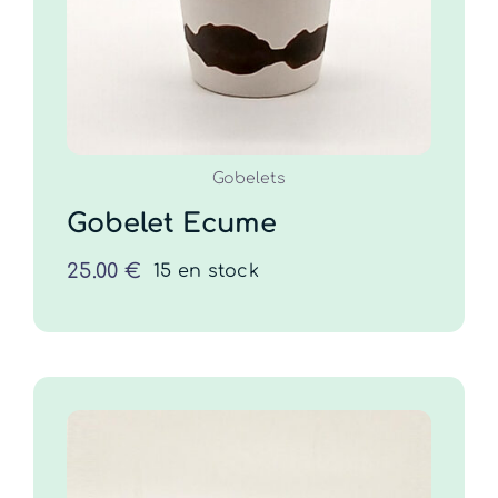
COMMANDER
/
DÉTAILS
Gobelets
Gobelet Ecume
25.00
€
15 en stock