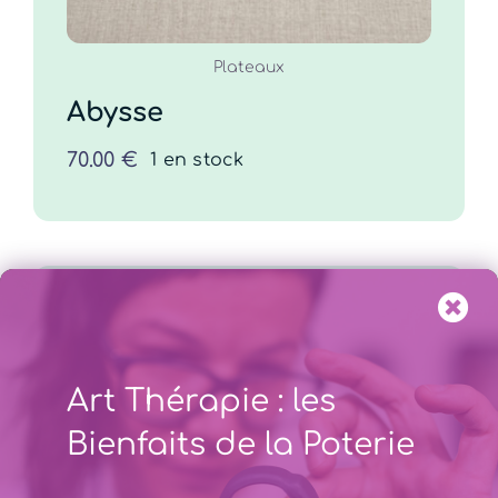
Plateaux
Abysse
70.00
€
1 en stock
Art Thérapie : les
Bienfaits de la Poterie