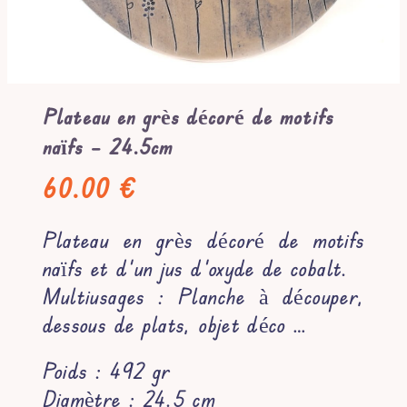
Mon compte
Contact
Plateau en grès décoré de motifs
naïfs – 24.5cm
Rechercher:
60.00
€
Plateau en grès décoré de motifs
naïfs et d’un jus d’oxyde de cobalt.
Multiusages : Planche à découper,
dessous de plats, objet déco …
Poids : 492 gr
Diamètre : 24.5 cm