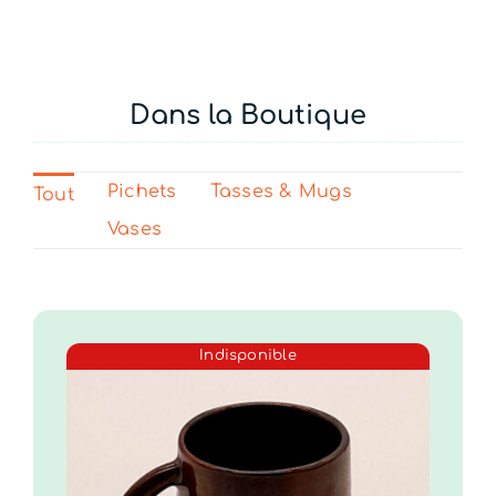
Dans la Boutique
Pichets
Tasses & Mugs
Tout
Vases
Indisponible
Halo – Tasses
tournées et