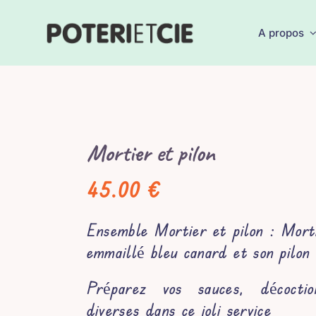
Passer
au
A propos
contenu
Mortier et pilon
45.00
€
Ensemble Mortier et pilon : Mort
emmaillé bleu canard et son pilon 
Préparez vos sauces, décocti
diverses dans ce joli service