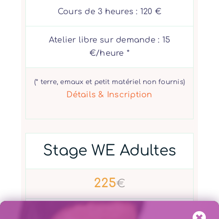
Cours de 3 heures : 120 €
Atelier libre sur demande : 15
€/heure *
(* terre, emaux et petit matériel non fournis)
Détails & Inscription
Stage WE Adultes
225
€
Le premier WE de chaque mois