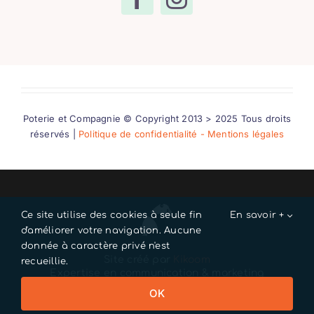
Poterie et Compagnie © Copyright 2013 > 2025 Tous droits
réservés |
Politique de confidentialité - Mentions légales
Ce site utilise des cookies à seule fin
En savoir +
d'améliorer votre navigation. Aucune
donnée à caractère privé n'est
Site créé par
Kikoom
recueillie.
Expertise en communication & marketing
Pour les métiers d'art & artisanat
OK