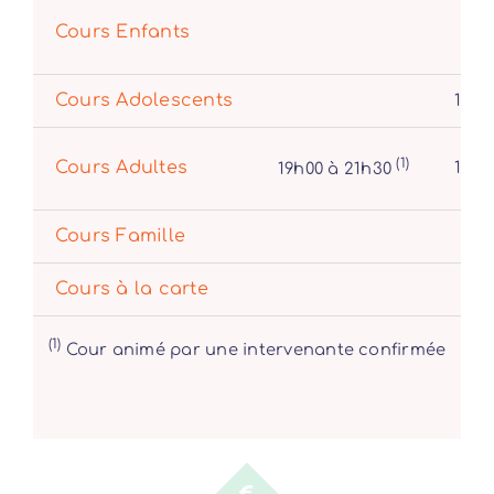
Cours Enfants
Cours Adolescents
17h0
(1)
Cours Adultes
19h0
19h00 à 21h30
Cours Famille
Cours à la carte
(1)
Cour animé par une intervenante confirmée