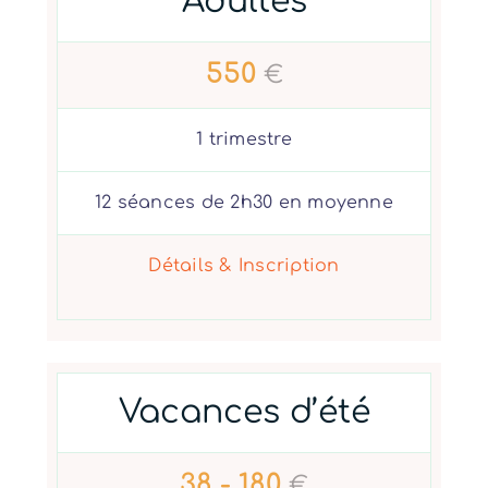
Adultes
550
€
1 trimestre
12 séances de 2h30 en moyenne
Détails & Inscription
Vacances d’été
38 - 180
€