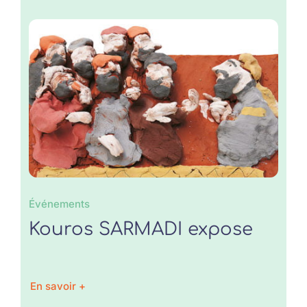
Événements
Kouros SARMADI expose
En savoir +