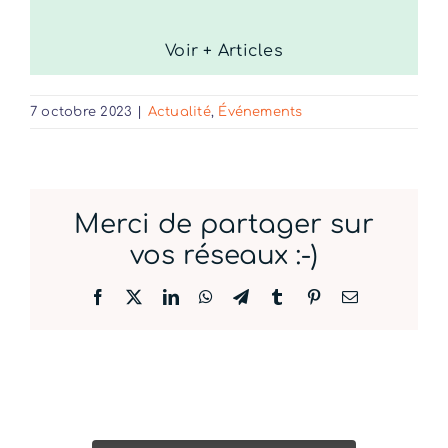
Voir + Articles
7 octobre 2023
|
Actualité
,
Événements
Merci de partager sur
vos réseaux :-)
Facebook
X
LinkedIn
WhatsApp
Telegram
Tumblr
Pinterest
Email