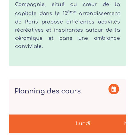
Compagnie, situé au cœur de la
ème
capitale dans le 10
arrondissement
de Paris propose différentes activités
récréatives et inspirantes autour de la
céramique et dans une ambiance
conviviale.
Planning des cours
Lundi
Mar